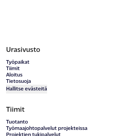
Urasivusto
Työpaikat
Tiimit
Aloitus
Tietosuoja
Hallitse evästeitä
Tiimit
Tuotanto
Työmaajohtopalvelut projekteissa
Projektien tukipalvelut