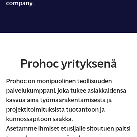
company.
Prohoc yrityksenä
Prohoc on monipuolinen teollisuuden
palvelukumppani, joka tukee asiakkaidensa
kasvua aina työmaarakentamisesta ja
projektitoimituksista tuotantoon ja
kunnossapitoon saakka.
Asetamme ihmiset etusijalle sitoutuen paitsi