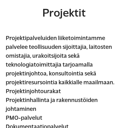
Projektit
Projektipalveluiden liiketoimintamme
palvelee teollisuuden sijoittajia, laitosten
omistajia,
urakoitsijoita sekä
teknologiatoimittajia tarjoamalla
projektinjohtoa, konsultointia
sekä
projektiresursointia kaikkialle maailmaan.
Projektinjohtourakat
Projektinhallinta ja rakennustöiden
johtaminen
PMO-palvelut
Dokumentaatiopalvelut