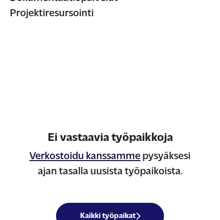
Projektiresursointi
Ei vastaavia työpaikkoja
Verkostoidu kanssamme
pysyäksesi
ajan tasalla uusista työpaikoista.
Kaikki työpaikat